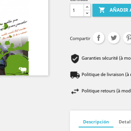

AÑADIR 
Compartir
Garanties sécurité (à m
Politique de livraison (
Politique retours (à mo
Descripción
Detal