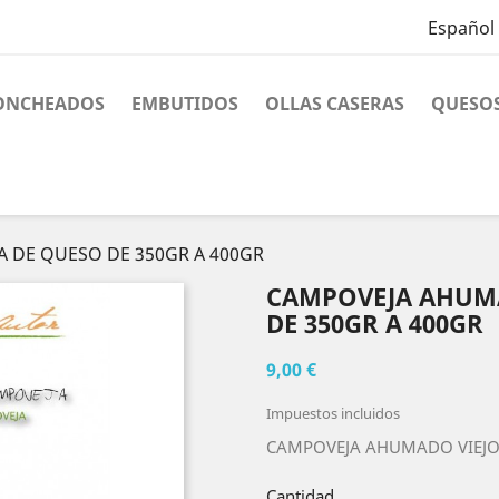
Español
ONCHEADOS
EMBUTIDOS
OLLAS CASERAS
QUESO
 DE QUESO DE 350GR A 400GR
CAMPOVEJA AHUMA
DE 350GR A 400GR
9,00 €
Impuestos incluidos
CAMPOVEJA AHUMADO VIEJ
Cantidad