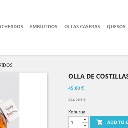
NCHEADOS
EMBUTIDOS
OLLAS CASERAS
QUESOS
RRIDOS
OLLA DE COSTILLA
45,00 €
BEZ barne
Kopurua

ADD TO 