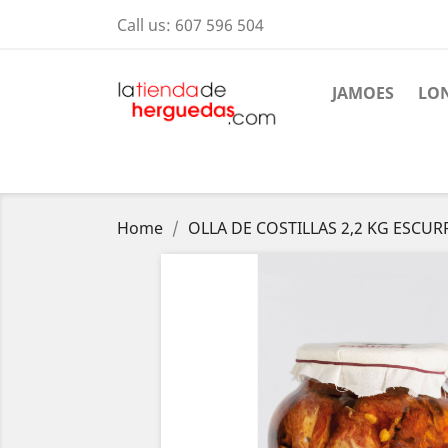
Call us:
607 596 504
JAMOES
LO
Home
OLLA DE COSTILLAS 2,2 KG ESCU