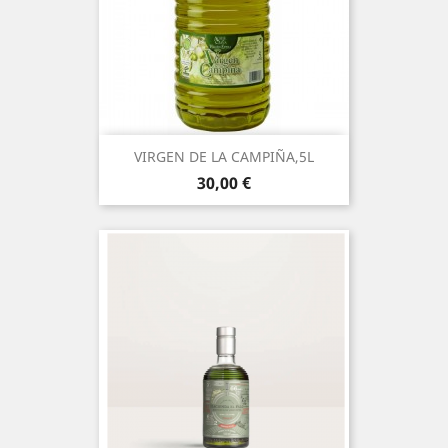
VIRGEN DE LA CAMPIÑA,5L
Precio
30,00 €