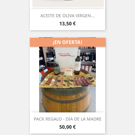
ACEITE DE OLIVA VIRGEN...
Precio
13,50 €
¡EN OFERTA!
PACK REGALO - DIA DE LA MADRE
Precio
50,00 €