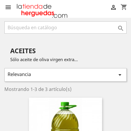
shopping_cart



ACEITES
Sólo aceite de oliva virgen extra...
Relevancia

Mostrando 1-3 de 3 artículo(s)